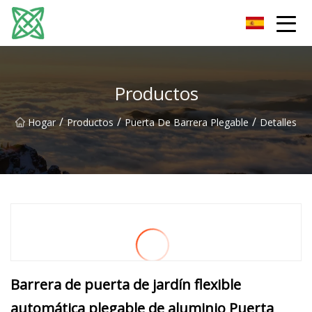
Corriente de plata Co., Ltd de Yunnan
Productos
/
/
/
Hogar
Productos
Puerta De Barrera Plegable
Detalles
Barrera de puerta de jardín flexible
automática plegable de aluminio Puerta