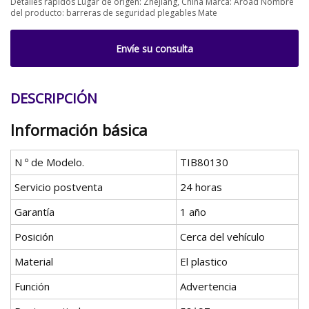
Detalles rápidos Lugar de origen: Zhejiang, China Marca: Aroad Nombre
del producto: barreras de seguridad plegables Mate
Envíe su consulta
DESCRIPCIÓN
Información básica
N º de Modelo.
TIB80130
Servicio postventa
24 horas
Garantía
1 año
Posición
Cerca del vehículo
Material
El plastico
Función
Advertencia