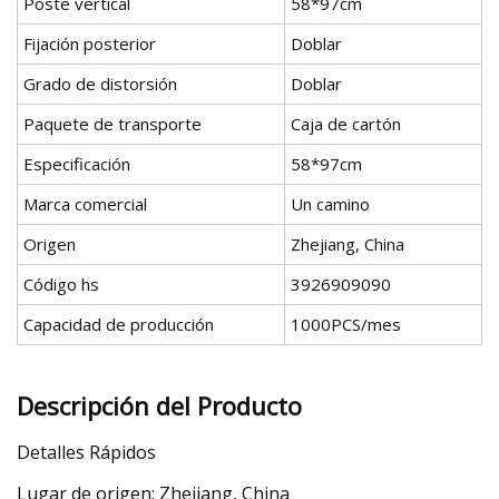
Poste vertical
58*97cm
Fijación posterior
Doblar
Grado de distorsión
Doblar
Paquete de transporte
Caja de cartón
Especificación
58*97cm
Marca comercial
Un camino
Origen
Zhejiang, China
Código hs
3926909090
Capacidad de producción
1000PCS/mes
Descripción del Producto
Detalles Rápidos
Lugar de origen: Zhejiang, China