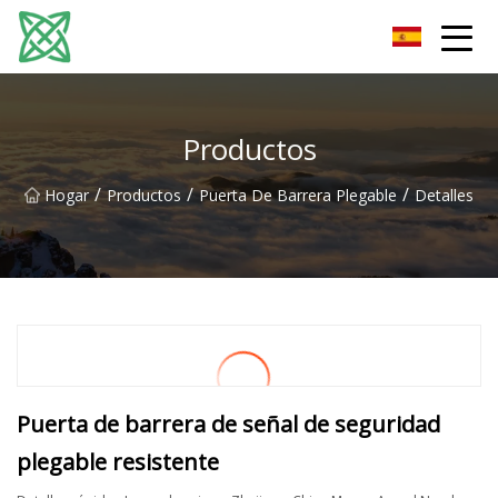
Corriente de plata Co., Ltd de Yunnan
Productos
/
/
/
Hogar
Productos
Puerta De Barrera Plegable
Detalles
Puerta de barrera de señal de seguridad
plegable resistente