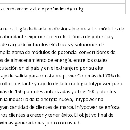
0 mm (ancho x alto x profundidad)/81 kg
a tecnología dedicada profesionalmente a los módulos de
o abundante experiencia en electrónica de potencia y
 de carga de vehículos eléctricos y soluciones de
plia gama de módulos de potencia, convertidores de
s de almacenamiento de energía, entre los cuales
ación en el país y en el extranjero por su alta
oltaje de salida para constante power.Con más del 70% de
ollo constante y rápido de la tecnología Infypower para
ás de 150 patentes autorizadas y otras 100 patentes
 la industria de la energía nueva, Infypower ha
ran cantidad de clientes de marca. Infypower se enfoca
s clientes a crecer y tener éxito. El objetivo final de
óximas generaciones junto con usted.