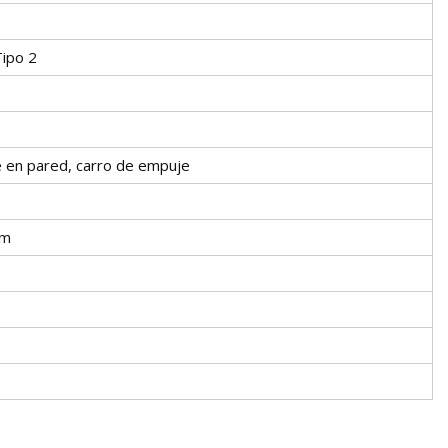
ipo 2
 en pared, carro de empuje
mm