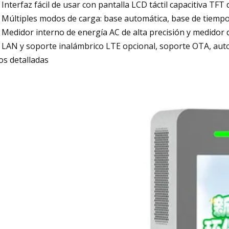
Interfaz fácil de usar con pantalla LCD táctil capacitiva TFT 
Múltiples modos de carga: base automática, base de tiempo,
Medidor interno de energía AC de alta precisión y medidor 
LAN y soporte inalámbrico LTE opcional, soporte OTA, auto
os detalladas