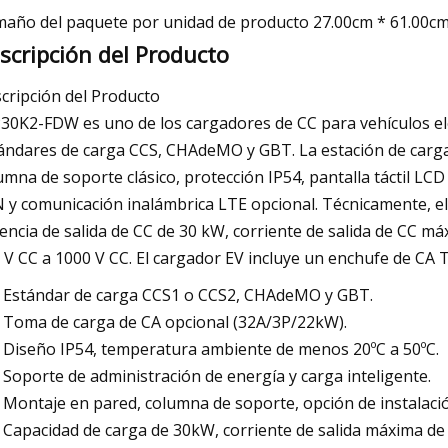
año del paquete por unidad de producto 27.00cm * 61.00cm
scripción del Producto
cripción del Producto
30K2-FDW es uno de los cargadores de CC para vehículos el
ándares de carga CCS, CHAdeMO y GBT. La estación de carg
umna de soporte clásico, protección IP54, pantalla táctil LCD
 y comunicación inalámbrica LTE opcional. Técnicamente, e
encia de salida de CC de 30 kW, corriente de salida de CC má
 V CC a 1000 V CC. El cargador EV incluye un enchufe de CA T
Estándar de carga CCS1 o CCS2, CHAdeMO y GBT.
Toma de carga de CA opcional (32A/3P/22kW).
Diseño IP54, temperatura ambiente de menos 20ºC a 50ºC.
Soporte de administración de energía y carga inteligente.
Montaje en pared, columna de soporte, opción de instalació
Capacidad de carga de 30kW, corriente de salida máxima de 