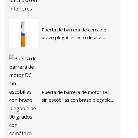
Puerta de barrera de cerca de
brazo plegable recto de alta
velocidad para gestión de
estacionamiento de automóviles
Puerta de barrera de motor DC
sin escobillas con brazo plegable
de 90 grados con semáforo