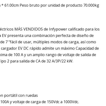
 * 61.00cm Peso bruto por unidad de producto 70.000kg
éctricos MÁS VENDIDOS de Infypower calificado para los
a EV presenta una combinación perfecta de diseño de
 de 7 "fácil de usar, múltiples modos de carga, así como
l cargador EV DC rápido admite un máximo Capacidad de
xima de 100 A y un amplio rango de voltaje de salida de
ipo 2 para salida de CA de 32 A/3P/22 kW.
n portátil con ruedas
100A y voltaje de carga de 150Vdc a 1000Vdc.