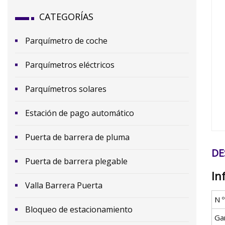
CATEGORÍAS
Parquímetro de coche
Parquímetros eléctricos
Parquímetros solares
Estación de pago automático
Puerta de barrera de pluma
DE
Puerta de barrera plegable
In
Valla Barrera Puerta
N 
Bloqueo de estacionamiento
Ga