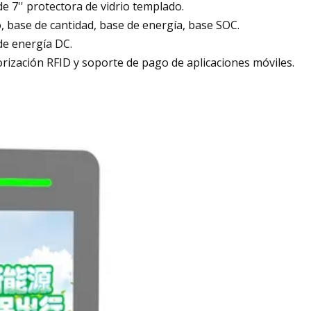
de 7'' protectora de vidrio templado.
 base de cantidad, base de energía, base SOC.
de energía DC.
rización RFID y soporte de pago de aplicaciones móviles.