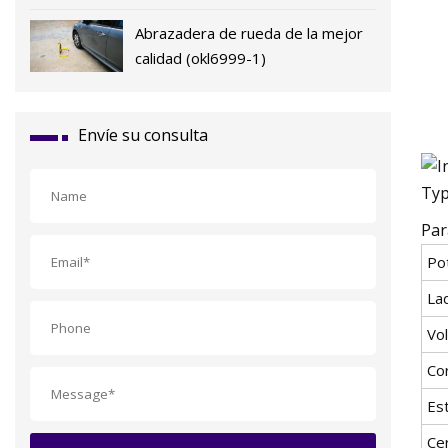
Abrazadera de rueda de la mejor
calidad (okl6999-1)
Envíe su consulta
Par
Po
La
Vol
Co
Es
Cer