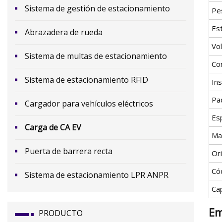
Sistema de gestión de estacionamiento
Pe
Es
Abrazadera de rueda
Vol
Sistema de multas de estacionamiento
Cor
Sistema de estacionamiento RFID
Ins
Pa
Cargador para vehículos eléctricos
Esp
Carga de CA EV
Ma
Puerta de barrera recta
Or
Có
Sistema de estacionamiento LPR ANPR
Ca
Em
PRODUCTO