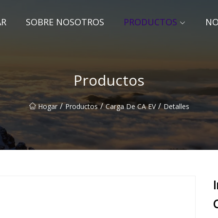
AR
SOBRE NOSOTROS
PRODUCTOS
NO
Productos
/
/
/
Hogar
Productos
Carga De CA EV
Detalles