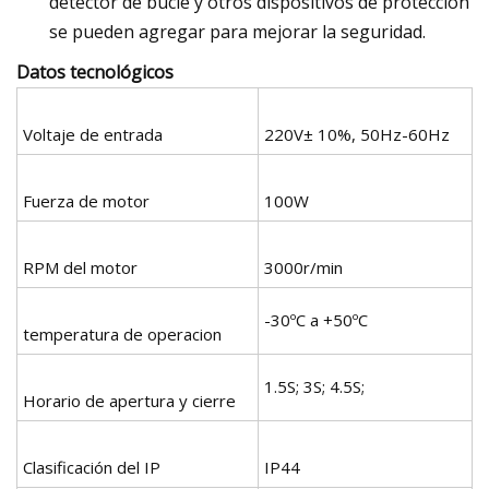
detector de bucle y otros dispositivos de protección
se pueden agregar para mejorar la seguridad.
Datos tecnológicos
Voltaje de entrada
220V± 10%, 50Hz-60Hz
Fuerza de motor
100W
RPM del motor
3000r/min
-30ºC a +50ºC
temperatura de operacion
1.5S; 3S; 4.5S;
Horario de apertura y cierre
Clasificación del IP
IP44