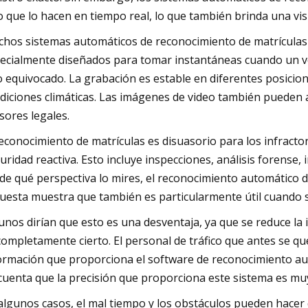
o que lo hacen en tiempo real, lo que también brinda una visió
hos sistemas automáticos de reconocimiento de matrículas t
ecialmente diseñados para tomar instantáneas cuando un ve
o equivocado. La grabación es estable en diferentes posicio
diciones climáticas. Las imágenes de video también pueden ay
sores legales.
reconocimiento de matrículas es disuasorio para los infractor
uridad reactiva. Esto incluye inspecciones, análisis forense
de qué perspectiva lo mires, el reconocimiento automático d
uesta muestra que también es particularmente útil cuando s
unos dirían que esto es una desventaja, ya que se reduce la 
completamente cierto. El personal de tráfico que antes se qu
ormación que proporciona el software de reconocimiento au
cuenta que la precisión que proporciona este sistema es muy
algunos casos, el mal tiempo y los obstáculos pueden hacer