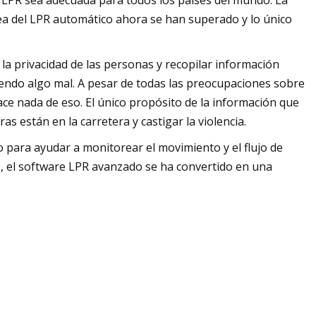
ón LPR sea adecuada para todos los países del mundo. La
dea del LPR automático ahora se han superado y lo único
la privacidad de las personas y recopilar información
iendo algo mal. A pesar de todas las preocupaciones sobre
ace nada de eso. El único propósito de la información que
s están en la carretera y castigar la violencia.
o para ayudar a monitorear el movimiento y el flujo de
to, el software LPR avanzado se ha convertido en una