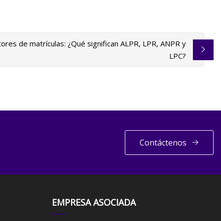
tores de matrículas: ¿Qué significan ALPR, LPR, ANPR y
LPC?
Contáctenos
EMPRESA ASOCIADA