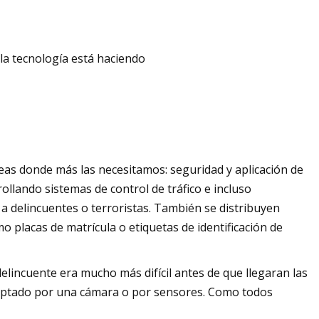
 la tecnología está haciendo
reas donde más las necesitamos: seguridad y aplicación de
rollando sistemas de control de tráfico e incluso
 a delincuentes o terroristas. También se distribuyen
 placas de matrícula o etiquetas de identificación de
 delincuente era mucho más difícil antes de que llegaran las
 captado por una cámara o por sensores. Como todos