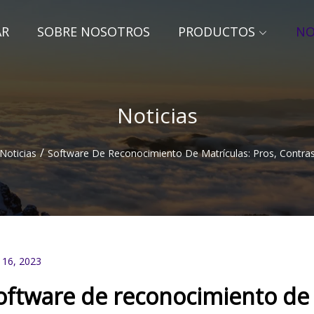
AR
SOBRE NOSOTROS
PRODUCTOS
NO
Noticias
/
Noticias
Software De Reconocimiento De Matrículas: Pros, Contras
 16, 2023
oftware de reconocimiento de m