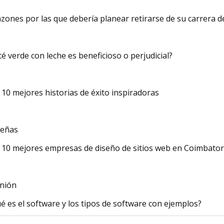
azones por las que debería planear retirarse de su carrera de
 té verde con leche es beneficioso o perjudicial?
 10 mejores historias de éxito inspiradoras
eñas
 10 mejores empresas de diseño de sitios web en Coimbato
nión
é es el software y los tipos de software con ejemplos?