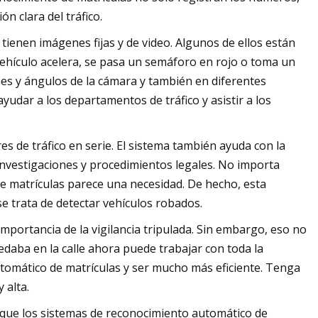
n clara del tráfico.
ienen imágenes fijas y de video. Algunos de ellos están
hículo acelera, se pasa un semáforo en rojo o toma un
nes y ángulos de la cámara y también en diferentes
udar a los departamentos de tráfico y asistir a los
es de tráfico en serie. El sistema también ayuda con la
, investigaciones y procedimientos legales. No importa
e matrículas parece una necesidad. De hecho, esta
e trata de detectar vehículos robados.
importancia de la vigilancia tripulada. Sin embargo, eso no
edaba en la calle ahora puede trabajar con toda la
tomático de matrículas y ser mucho más eficiente. Tenga
 alta.
 que los sistemas de reconocimiento automático de