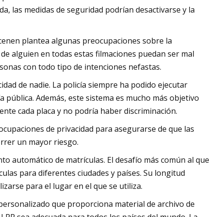
a, las medidas de seguridad podrían desactivarse y la
acenen plantea algunas preocupaciones sobre la
o de alguien en todas estas filmaciones puedan ser mal
rsonas con todo tipo de intenciones nefastas.
idad de nadie. La policía siempre ha podido ejecutar
 vía pública. Además, este sistema es mucho más objetivo
te cada placa y no podría haber discriminación.
cupaciones de privacidad para asegurarse de que las
orrer un mayor riesgo.
to automático de matrículas. El desafío más común al que
culas para diferentes ciudades y países. Su longitud
arse para el lugar en el que se utiliza.
personalizado que proporciona material de archivo de