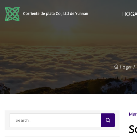
HOG
Corriente de plata Co., Ltd de Yunnan
/
Hogar
Mar
S