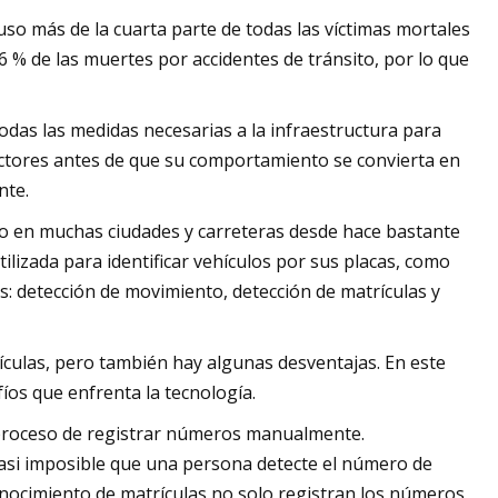
uso más de la cuarta parte de todas las víctimas mortales
6 % de las muertes por accidentes de tránsito, por lo que
odas las medidas necesarias a la infraestructura para
ractores antes de que su comportamiento se convierta en
nte.
o en muchas ciudades y carreteras desde hace bastante
lizada para identificar vehículos por sus placas, como
s: detección de movimiento, detección de matrículas y
culas, pero también hay algunas desventajas. En este
íos que enfrenta la tecnología.
o proceso de registrar números manualmente.
asi imposible que una persona detecte el número de
onocimiento de matrículas no solo registran los números,