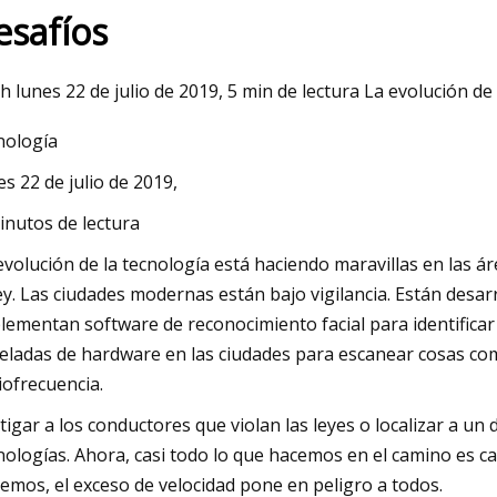
esafíos
23
h lunes 22 de julio de 2019, 5 min de lectura La evolución de
de pago RFID internacional del
nología
es 22 de julio de 2019,
inutos de lectura
evolución de la tecnología está haciendo maravillas en las á
ley. Las ciudades modernas están bajo vigilancia. Están desar
lementan software de reconocimiento facial para identificar
eladas de hardware en las ciudades para escanear cosas como
iofrecuencia.
tigar a los conductores que violan las leyes o localizar a un
nologías. Ahora, casi todo lo que hacemos en el camino es
emos, el exceso de velocidad pone en peligro a todos.