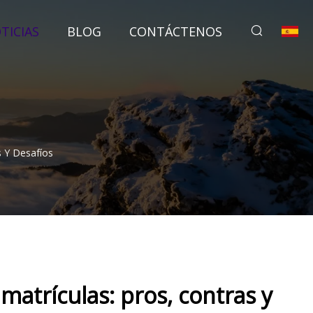
TICIAS
BLOG
CONTÁCTENOS
 Y Desafíos
atrículas: pros, contras y