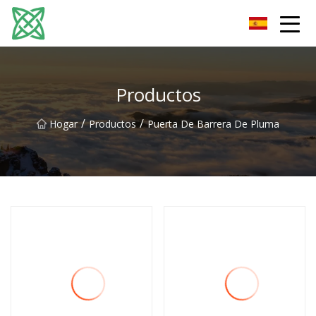
Corriente de plata Co., Ltd de Yunnan
Productos
/
/
Hogar
Productos
Puerta De Barrera De Pluma