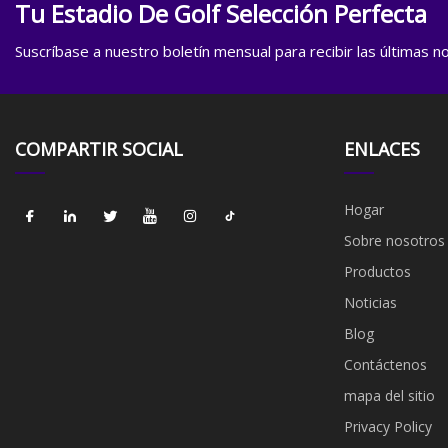
Tu Estadio De Golf Selección Perfecta
Suscríbase a nuestro boletín mensual para recibir las últimas not
COMPARTIR SOCIAL
ENLACES
Hogar
Sobre nosotros
Productos
Noticias
Blog
Contáctenos
mapa del sitio
Privacy Policy