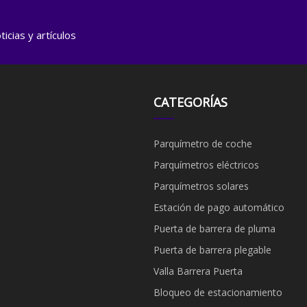
icias y artículos
CATEGORÍAS
Parquímetro de coche
Parquímetros eléctricos
Parquímetros solares
Estación de pago automático
Puerta de barrera de pluma
Puerta de barrera plegable
Valla Barrera Puerta
Bloqueo de estacionamiento