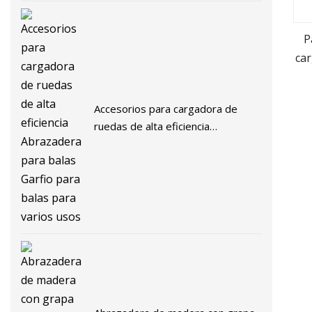
P
ca
Accesorios para cargadora de
ruedas de alta eficiencia
Abrazadera para balas Garfio para
balas para varios usos