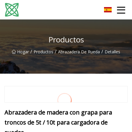
Corriente de plata Co., Ltd de Yunnan
Productos
/
/
/
Hogar
Productos
Abrazadera De Rueda
Detalles
Abrazadera de madera con grapa para
troncos de 5t / 10t para cargadora de