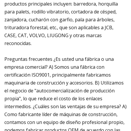
productos principales incluyen: barredora, horquilla
para palets, rodillo vibratorio, cortadora de césped,
zanjadora, cucharón con garfio, pala para árboles,
trituradora forestal, etc., que son aplicables a JCB,
CASE, CAT, VOLVO, LIUGONG y otras marcas
reconocidas.
Preguntas frecuentes ¿Es usted una fábrica o una
empresa comercial? A) Somos una fábrica con
certificación ISO9001, principalmente fabricamos
maquinaria de construcción y accesorios. B) Utilizamos
el negocio de "autocomercialización de producción
propia", lo que reduce el costo de los enlaces
intermedios. ¿Cuáles son las ventajas de su empresa? A)
Como fabricante líder de máquinas de construcción,
contamos con un equipo de diseño profesional propio,
podemos fabricar productos OEM de acuerdo con las