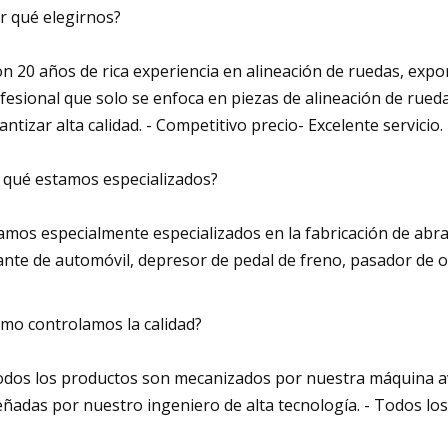
r qué elegirnos?
on 20 años de rica experiencia en alineación de ruedas, exp
fesional que solo se enfoca en piezas de alineación de ruedas
antizar alta calidad. - Competitivo precio- Excelente servicio.
 qué estamos especializados?
amos especialmente especializados en la fabricación de abra
ante de automóvil, depresor de pedal de freno, pasador de obj
mo controlamos la calidad?
odos los productos son mecanizados por nuestra máquina av
eñadas por nuestro ingeniero de alta tecnología. - Todos los