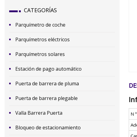
CATEGORÍAS
Parquímetro de coche
Parquímetros eléctricos
Parquímetros solares
Estación de pago automático
Puerta de barrera de pluma
DE
Puerta de barrera plegable
In
Valla Barrera Puerta
N 
Ad
Bloqueo de estacionamiento
Ca