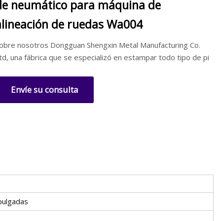
de neumático para máquina de
alineación de ruedas Wa004
obre nosotros Dongguan Shengxin Metal Manufacturing Co.
td, una fábrica que se especializó en estampar todo tipo de pi
Envíe su consulta
pulgadas