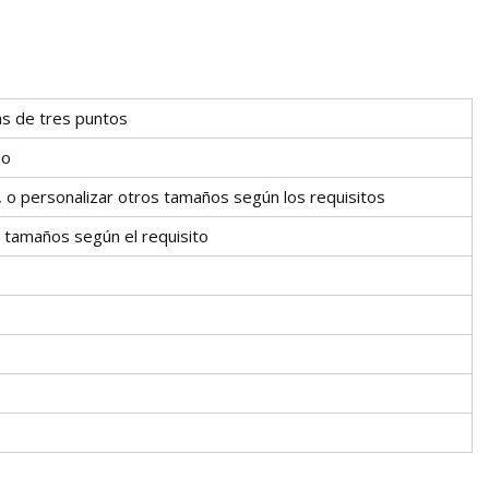
as de tres puntos
po
 o personalizar otros tamaños según los requisitos
 tamaños según el requisito