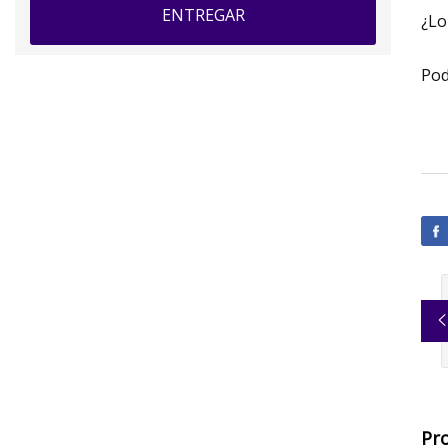
ENTREGAR
¿Lo
Pod
Pr