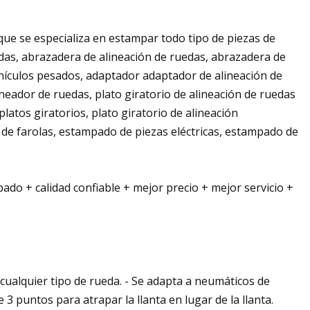
ue se especializa en estampar todo tipo de piezas de
das, abrazadera de alineación de ruedas, abrazadera de
ehículos pesados, adaptador adaptador de alineación de
neador de ruedas, plato giratorio de alineación de ruedas
platos giratorios, plato giratorio de alineación
de farolas, estampado de piezas eléctricas, estampado de
ado + calidad confiable + mejor precio + mejor servicio +
 cualquier tipo de rueda. - Se adapta a neumáticos de
 3 puntos para atrapar la llanta en lugar de la llanta.