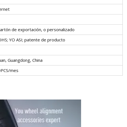
ernet
artón de exportación, o personalizado
OHS; YO ASI; patente de producto
an, Guangdong, China
0PCS/mes