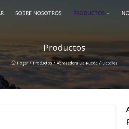
AR
SOBRE NOSOTROS
PRODUCTOS
NO
Productos
/
/
/
Hogar
Productos
Abrazadera De Rueda
Detalles