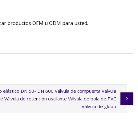
icar productos OEM u ODM para usted.
o elástico DN 50- DN 600 Válvula de compuerta Válvula
e Válvula de retención oscilante Válvula de bola de PVC
Válvula de globo