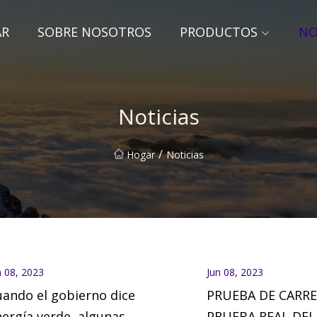
AR
SOBRE NOSOTROS
PRODUCTOS
NO
Noticias
/
Hogar
Noticias
n 08, 2023
Jun 08, 2023
ando el gobierno dice
PRUEBA DE CARRE
ergía verde, algunas
PRUEBA REAL DEL