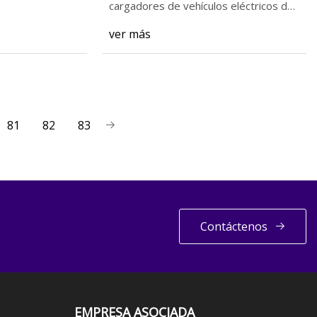
cargadores de vehículos eléctricos de
Biden. Sintoniza
ver más
81
82
83
Contáctenos
EMPRESA ASOCIADA