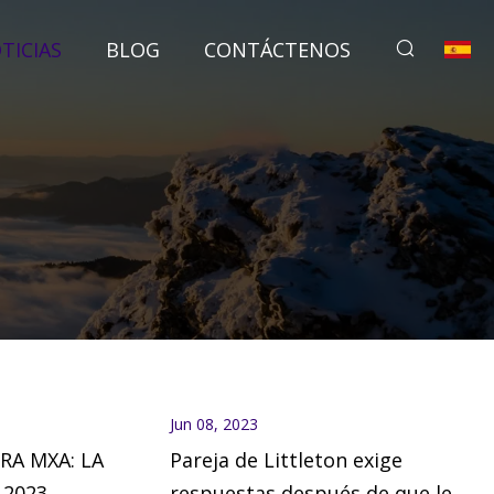
TICIAS
BLOG
CONTÁCTENOS
Jun 08, 2023
RA MXA: LA
Pareja de Littleton exige
 2023
respuestas después de que les