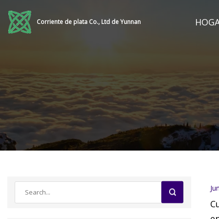
HOG
Corriente de plata Co., Ltd de Yunnan
Ju
Cu
en