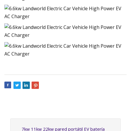
7kw 11kw 22kw pared portátil EV batería