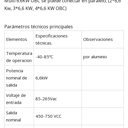
Multi 6.6KW OBC se puede conectar en paralelo; (2*6,6
Kw, 3*6,6 KW, 4*6,6 KW OBC)
Parámetros técnicos principales
Especificaciones
Elementos
Observaciones
técnicas.
Temperatura
-40-85ºC
por aluminio
de operacion
Potencia
nominal de
6,6kW
salida
Voltaje de
85-265Vac
entrada
Salida
450-750 VCC
nominal