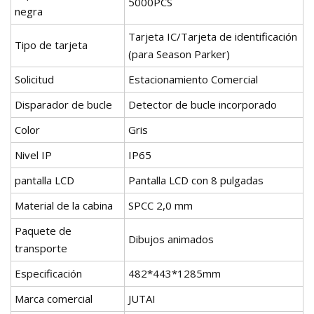
5000PCS
negra
Tarjeta IC/Tarjeta de identificación
Tipo de tarjeta
(para Season Parker)
Solicitud
Estacionamiento Comercial
Disparador de bucle
Detector de bucle incorporado
Color
Gris
Nivel IP
IP65
pantalla LCD
Pantalla LCD con 8 pulgadas
Material de la cabina
SPCC 2,0 mm
Paquete de
Dibujos animados
transporte
Especificación
482*443*1285mm
Marca comercial
JUTAI