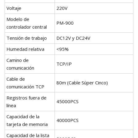
Voltaje
220V
Modelo de
PM-900
controlador central
Tensión de trabajo
DC12V y DC24V
Humedad relativa
<95%
Camino de
TCP/IP
comunicación
Cable de
80m (Cable Súper Cinco)
comunicación TCP
Registros fuera de
45000PCS
línea
Capacidad de la
40000PCS
tarjeta de memoria
Capacidad de la lista