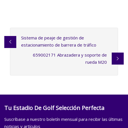
Sistema de peaje de gestión de
estacionamiento de barrera de tráfico
659002171 Abrazadera y soporte de
rueda M20
Tu Estadio De Golf Selección Perfecta
Suscríbase a nuestro boletín mensual para recibir las últimas
noticias y artículos