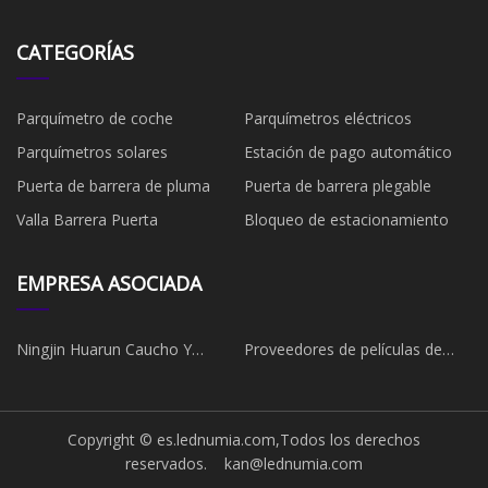
CATEGORÍAS
Parquímetro de coche
Parquímetros eléctricos
Parquímetros solares
Estación de pago automático
Puerta de barrera de pluma
Puerta de barrera plegable
Valla Barrera Puerta
Bloqueo de estacionamiento
EMPRESA ASOCIADA
Ningjin Huarun Caucho Y
Proveedores de películas de
Plástico Productos Co., Ltd.
China
Copyright © es.lednumia.com,Todos los derechos
reservados.
kan@lednumia.com