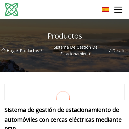
Corriente de plata Co., Ltd de Yunnan
Productos
Sistema De Gestión De
/
/
/
Hogar
Productos
Detalles
Estacionamiento
Sistema de gestión de estacionamiento de
automóviles con cercas eléctricas mediante