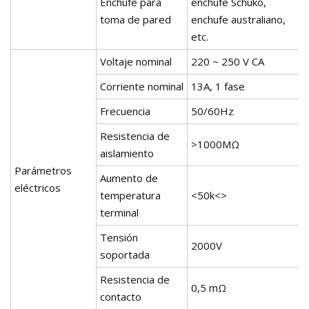
Enchufe para
enchufe Schuko,
toma de pared
enchufe australiano,
etc.
Voltaje nominal
220 ~ 250 V CA
Corriente nominal
13A, 1 fase
Frecuencia
50/60Hz
Resistencia de
>1000MΩ
aislamiento
Parámetros
Aumento de
eléctricos
temperatura
<50k<>
terminal
Tensión
2000V
soportada
Resistencia de
0,5 mΩ
contacto