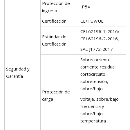
Protección de
IP54
ingreso
Certificación
CE/TUV/UL
CEI 62196-1-2016/
Estándar de
CEI 62196-2-2016,
Certificación
SAE J1772-2017
Sobrecorriente,
corriente residual,
Seguridad y
cortocircuito,
Garantía
sobretensión,
sobre/bajo
Protección de
carga
voltaje, sobre/bajo
frecuencia y
sobre/bajo
temperatura