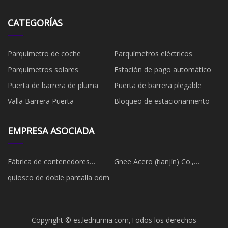
CATEGORÍAS
Parquímetro de coche
Parquímetros eléctricos
Parquímetros solares
Estación de pago automático
Puerta de barrera de pluma
Puerta de barrera plegable
Valla Barrera Puerta
Bloqueo de estacionamiento
EMPRESA ASOCIADA
Fábrica de contenedores
Gnee Acero (tianjín) Co.,
expandibles de China
Limitado
quiosco de doble pantalla odm
Copyright © es.lednumia.com,Todos los derechos