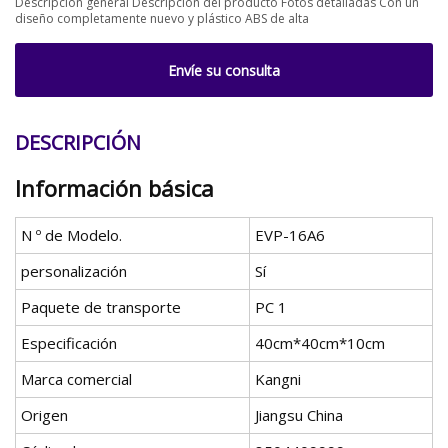
Descripción general Descripción del producto Fotos detalladas Con un
diseño completamente nuevo y plástico ABS de alta
Envíe su consulta
DESCRIPCIÓN
Información básica
N º de Modelo.
EVP-16A6
personalización
Sí
Paquete de transporte
PC 1
Especificación
40cm*40cm*10cm
Marca comercial
Kangni
Origen
Jiangsu China