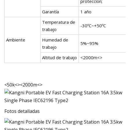
proteccion;
Garantía
1 año
Temperatura de
-30ºC~+50ºC
trabajo
Ambiente
Humedad de
5%~95%
trabajo
Altitud de trabajo
<2000m<>
<50k<><2000m<>
Fotos detalladas