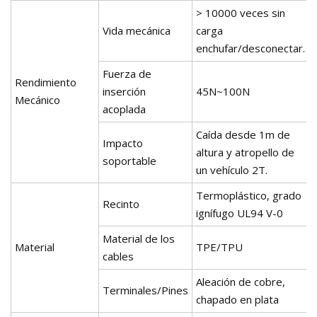
> 10000 veces sin
Vida mecánica
carga
enchufar/desconectar.
Fuerza de
Rendimiento
inserción
45N~100N
Mecánico
acoplada
Caída desde 1m de
Impacto
altura y atropello de
soportable
un vehículo 2T.
Termoplástico, grado
Recinto
ignífugo UL94 V-0
Material de los
Material
TPE/TPU
cables
Aleación de cobre,
Terminales/Pines
chapado en plata