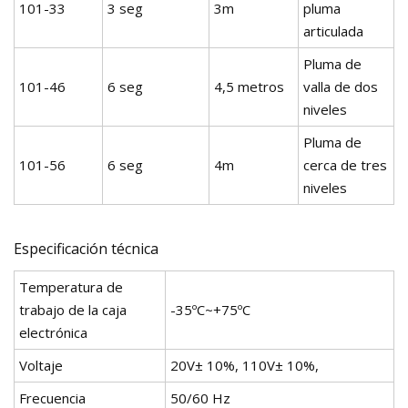
101-33
3 seg
3m
pluma
articulada
Pluma de
101-46
6 seg
4,5 metros
valla de dos
niveles
Pluma de
101-56
6 seg
4m
cerca de tres
niveles
Especificación técnica
Temperatura de
trabajo de la caja
-35ºC~+75ºC
electrónica
Voltaje
20V± 10%, 110V± 10%,
Frecuencia
50/60 Hz