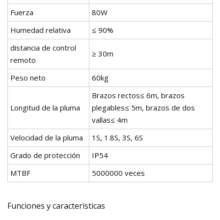
Fuerza
80W
Humedad relativa
≤ 90%
distancia de control
≥ 30m
remoto
Peso neto
60kg
Brazos rectos≤ 6m, brazos
Longitud de la pluma
plegables≤ 5m, brazos de dos
vallas≤ 4m
Velocidad de la pluma
1S, 1.8S, 3S, 6S
Grado de protección
IP54
MTBF
5000000 veces
Funciones y características