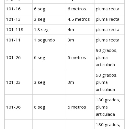
101-16
6 seg
6 metros
pluma recta
101-13
3 seg
4,5 metros
pluma recta
101-118
1.8 seg
4m
pluma recta
101-11
1 segundo
3m
pluma recta
90 grados,
101-26
6 seg
5 metros
pluma
articulada
90 grados,
101-23
3 seg
3m
pluma
articulada
180 grados,
101-36
6 seg
5 metros
pluma
articulada
180 grados,