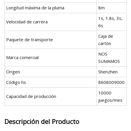
Longitud máxima de la pluma
8m
1s, 1.8s, 3s,
Velocidad de carrera
6s
Caja de
Paquete de transporte
cartón
NOS
Marca comercial
SUMAMOS
Origen
Shenzhen
Código hs
8608009000
10000
Capacidad de producción
juegos/mes
Descripción del Producto