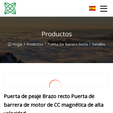
Corriente de plata Co., Ltd de Yunnan
Productos
/
/
/
Hogar
Productos
Puerta De Barrera Recta
Detalles
Puerta de peaje Brazo recto Puerta de
barrera de motor de CC magnética de alta