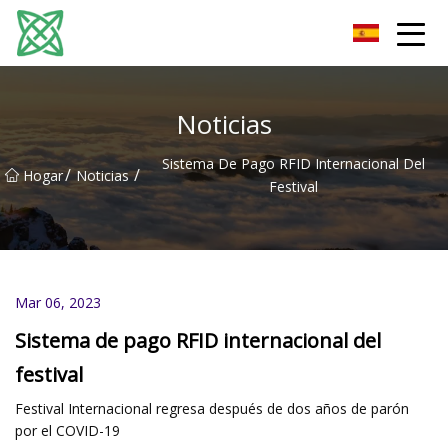
Corriente de plata Co., Ltd de Yunnan
Noticias
Sistema De Pago RFID Internacional Del
/
/
Hogar
Noticias
Festival
Mar 06, 2023
Sistema de pago RFID internacional del
festival
Festival Internacional regresa después de dos años de parón
por el COVID-19