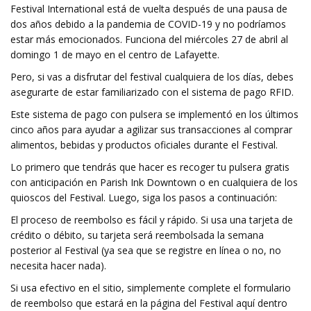
Festival International está de vuelta después de una pausa de
dos años debido a la pandemia de COVID-19 y no podríamos
estar más emocionados. Funciona del miércoles 27 de abril al
domingo 1 de mayo en el centro de Lafayette.
Pero, si vas a disfrutar del festival cualquiera de los días, debes
asegurarte de estar familiarizado con el sistema de pago RFID.
Este sistema de pago con pulsera se implementó en los últimos
cinco años para ayudar a agilizar sus transacciones al comprar
alimentos, bebidas y productos oficiales durante el Festival.
Lo primero que tendrás que hacer es recoger tu pulsera gratis
con anticipación en Parish Ink Downtown o en cualquiera de los
quioscos del Festival. Luego, siga los pasos a continuación:
El proceso de reembolso es fácil y rápido. Si usa una tarjeta de
crédito o débito, su tarjeta será reembolsada la semana
posterior al Festival (ya sea que se registre en línea o no, no
necesita hacer nada).
Si usa efectivo en el sitio, simplemente complete el formulario
de reembolso que estará en la página del Festival aquí dentro