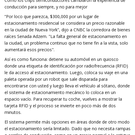
Cómo los chips semiconductores cambiaron la experiencia de
conducción para siempre, y no para mejor
“Por loco que parezca, $300,000 por un lugar de
estacionamiento residencial se considera un precio razonable
en la ciudad de Nueva York”, dijo a CNBC la corredora de bienes
raíces Senada Adzem. "La falta general de estacionamiento en
la ciudad, un problema continuo que no tiene fin a la vista, solo
aumentará esos precios".
Así es como funciona: detiene su automóvil en un quiosco
donde una etiqueta de identificación por radiofrecuencia (RFID)
le da acceso al estacionamiento. Luego, coloca su viaje en una
paleta operada por un robot que sale disparada para
encontrarse con usted y luego lleva el vehículo al sótano, donde
el sistema de estacionamiento mecánico lo coloca en un
espacio vacío. Para recuperar tu coche, vuelves a mostrar la
tarjeta RFID y el proceso se invierte en poco más de dos
minutos.
El sistema permite más opciones en áreas donde de otro modo
el estacionamiento sería limitado. Dado que no necesita rampas