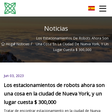
Corriente de plata Co., Ltd de Yunnan
Noticias
Los Estacionamientos De Robots Ahora Son
/
/
Hogar
Noticias
Una Cosa En La Ciudad De Nueva York, Y Un
Lugar Cuesta $ 300,000
Jun 03, 2023
Los estacionamientos de robots ahora son
una cosa en la ciudad de Nueva York, y un
lugar cuesta $ 300,000
Tratar de encontrar estacionamiento en la ciudad de Nueva