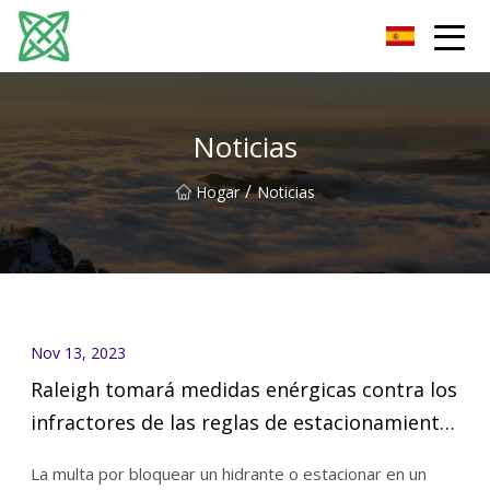
Corriente de plata Co., Ltd de Yunnan
Noticias
/
Hogar
Noticias
Nov 13, 2023
Raleigh tomará medidas enérgicas contra los
infractores de las reglas de estacionamiento
en y cerca de Glenwood South
La multa por bloquear un hidrante o estacionar en un