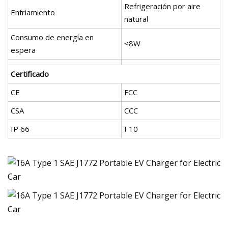
Refrigeración por aire
Enfriamiento
natural
Consumo de energía en
<8W
espera
Certificado
CE
FCC
CSA
CCC
IP 66
I 10