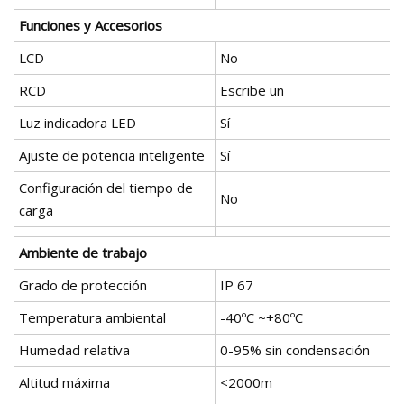
Funciones y Accesorios
LCD
No
RCD
Escribe un
Luz indicadora LED
Sí
Ajuste de potencia inteligente
Sí
Configuración del tiempo de
No
carga
Ambiente de trabajo
Grado de protección
IP 67
Temperatura ambiental
-40ºC ~+80ºC
Humedad relativa
0-95% sin condensación
Altitud máxima
<2000m