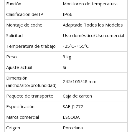
Función
Monitoreo de temperatura
Clasificación del IP
IP66
Montaje de coche
Adaptado Todos los Modelos
Solicitud
Uso doméstico/Uso comercial
Temperatura de trabajo
-25ºC~+55ºC
Peso
3 kg
Ajuste actual
Sí
Dimensión
245/105/48 mm
(ancho/alto/profundidad)
Paquete de transporte
Caja de carton
Especificación
SAE J1772
Marca comercial
ESCOBA
Origen
Porcelana