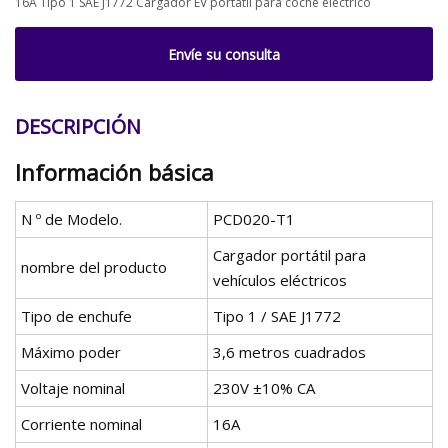
16A Tipo 1 SAE J1772 Cargador EV portátil para coche eléctrico
Envíe su consulta
DESCRIPCIÓN
Información básica
N º de Modelo.
PCD020-T1
Cargador portátil para
nombre del producto
vehículos eléctricos
Tipo de enchufe
Tipo 1 / SAE J1772
Máximo poder
3,6 metros cuadrados
Voltaje nominal
230V ±10% CA
Corriente nominal
16A