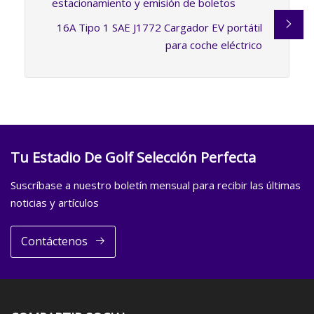
estacionamiento y emisión de boletos
16A Tipo 1 SAE J1772 Cargador EV portátil
para coche eléctrico
Tu Estadio De Golf Selección Perfecta
Suscríbase a nuestro boletín mensual para recibir las últimas
noticias y artículos
Contáctenos