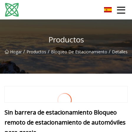
Corriente de plata Co., Ltd de Yunnan
Productos
/
/
/
Hogar
Productos
Bloqueo De Estacionamiento
Detalles
Sin barrera de estacionamiento Bloqueo
remoto de estacionamiento de automóviles