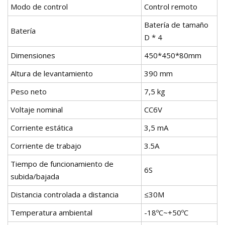
Modo de control
Control remoto
Batería de tamaño
Batería
D * 4
Dimensiones
450*450*80mm
Altura de levantamiento
390 mm
Peso neto
7,5 kg
Voltaje nominal
CC6V
Corriente estática
3,5 mA
Corriente de trabajo
3.5A
Tiempo de funcionamiento de
6S
subida/bajada
Distancia controlada a distancia
≤30M
Temperatura ambiental
-18ºC~+50ºC