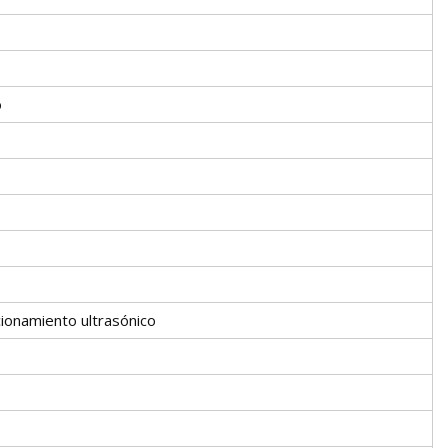
o
ionamiento ultrasónico