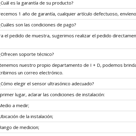
¿Cuál es la garantía de su producto?
recemos 1 año de garantía, cualquier artículo defectuoso, envíe
¿Cuáles son las condiciones de pago?
ra el pedido de muestra, sugerimos realizar el pedido directam
 ¿Ofrecen soporte técnico?
, tenemos nuestro propio departamento de I + D, podemos brinda
ribirnos un correo electrónico.
 ¿Cómo elegir el sensor ultrasónico adecuado?
primer lugar, aclarar las condiciones de instalación:
Medio a medir;
Ubicación de la instalación;
 Rango de medicion;