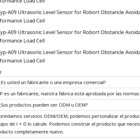
:
 ¿Es usted un fabricante o una empresa comercial?
P es un fabricante, nuestra fábrica está aprobada por las norm
 ¿Sus productos pueden ser ODM u OEM?
, brindamos servicios ODM/OEM, podemos personalizar el product
ipo de I + D lo calcule. Podemos construir el producto que neces
oducto completamente nuevo.