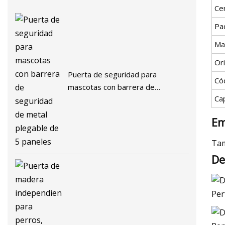
Cer
Pa
Ma
Or
Puerta de seguridad para
Có
mascotas con barrera de
Ca
seguridad de metal plegable de 5
paneles
Em
Tam
De