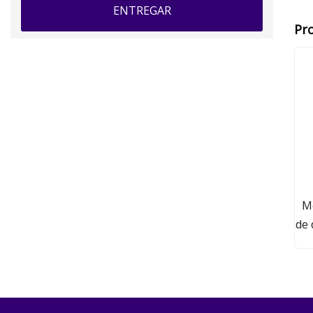
ENTREGAR
Pr
M
de 