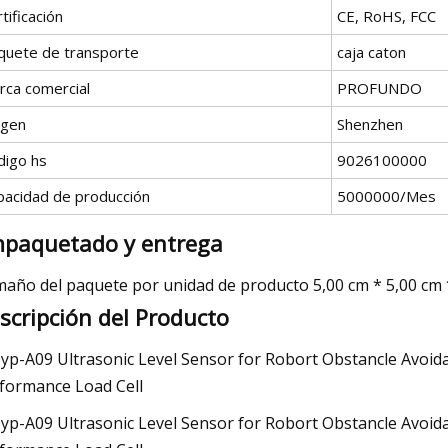
tificación
CE, RoHS, FCC
quete de transporte
caja caton
rca comercial
PROFUNDO
igen
Shenzhen
digo hs
9026100000
pacidad de producción
5000000/Mes
paquetado y entrega
año del paquete por unidad de producto 5,00 cm * 5,00 cm 
scripción del Producto