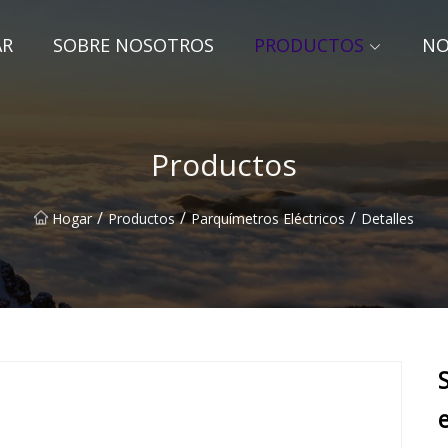
AR
SOBRE NOSOTROS
PRODUCTOS
NO
Productos
/
/
/
Hogar
Productos
Parquímetros Eléctricos
Detalles