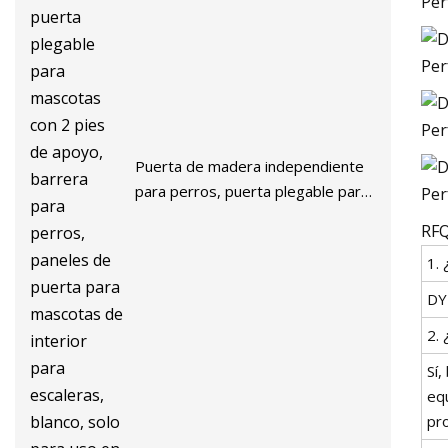
Puerta de madera independiente
para perros, puerta plegable para
mascotas con 2 pies de apoyo,
RFQ
barrera para perros, paneles de
1.
puerta para mascotas de interior
para escaleras, blanco, solo para
DY
uso en interiores
2.
Sí
equ
pr