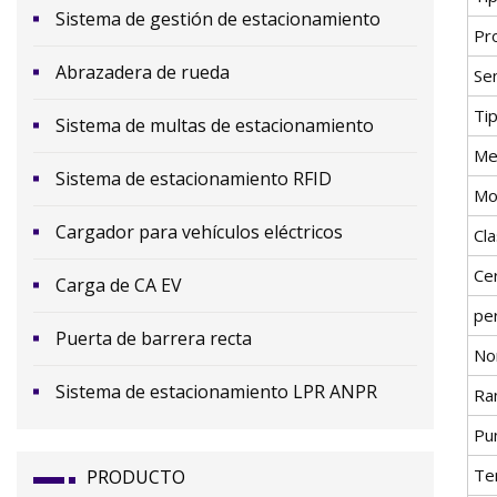
Sistema de gestión de estacionamiento
Pr
Abrazadera de rueda
Sen
Ti
Sistema de multas de estacionamiento
Me
Sistema de estacionamiento RFID
Mo
Cargador para vehículos eléctricos
Cla
Cer
Carga de CA EV
pe
Puerta de barrera recta
No
Sistema de estacionamiento LPR ANPR
Ra
Pu
Te
PRODUCTO