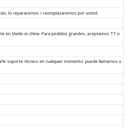
noslo, lo repararemos / reemplazaremos por usted.
ente en Made-in-china. Para pedidos grandes, aceptamos TT o
rle soporte técnico en cualquier momento. puede llamarnos o