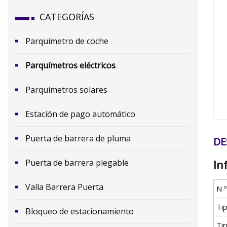
CATEGORÍAS
Parquímetro de coche
Parquímetros eléctricos
Parquímetros solares
Estación de pago automático
Puerta de barrera de pluma
DE
Puerta de barrera plegable
In
Valla Barrera Puerta
N 
Ti
Bloqueo de estacionamiento
Tip