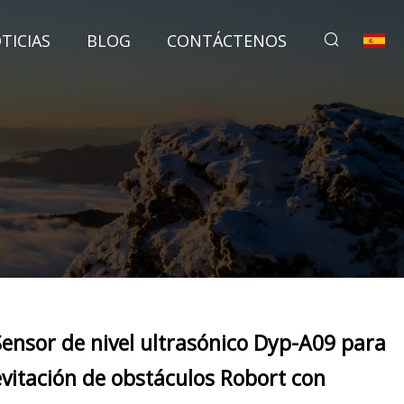
TICIAS
BLOG
CONTÁCTENOS
Sensor de nivel ultrasónico Dyp-A09 para
evitación de obstáculos Robort con