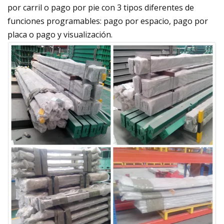
por carril o pago por pie con 3 tipos diferentes de
funciones programables: pago por espacio, pago por
placa o pago y visualización.