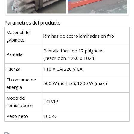
Parametros del producto
Material del
láminas de acero laminadas en frío
gabinete
Pantalla táctil de 17 pulgadas
Pantalla
(resolución: 1280 x 1024)
Fuerza
110 V CA/220 V CA
El consumo de
500 W (normal); 1200 W (máx.)
energía
Modo de
TCP/IP
comunicación
Peso neto
100KG