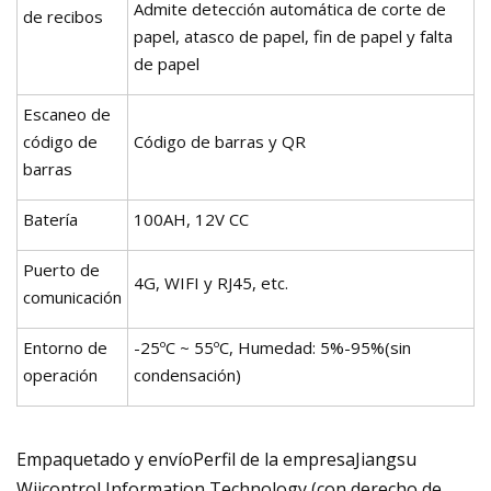
Admite detección automática de corte de
de recibos
papel, atasco de papel, fin de papel y falta
de papel
Escaneo de
código de
Código de barras y QR
barras
Batería
100AH, 12V CC
Puerto de
4G, WIFI y RJ45, etc.
comunicación
Entorno de
-25ºC ~ 55ºC, Humedad: 5%-95%(sin
operación
condensación)
Empaquetado y envíoPerfil de la empresaJiangsu
Wiicontrol Information Technology (con derecho de