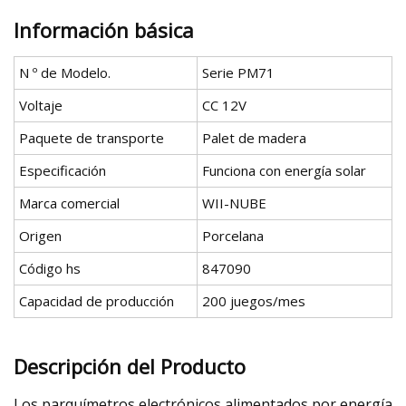
Información básica
N º de Modelo.
Serie PM71
Voltaje
CC 12V
Paquete de transporte
Palet de madera
Especificación
Funciona con energía solar
Marca comercial
WII-NUBE
Origen
Porcelana
Código hs
847090
Capacidad de producción
200 juegos/mes
Descripción del Producto
Los parquímetros electrónicos alimentados por energía