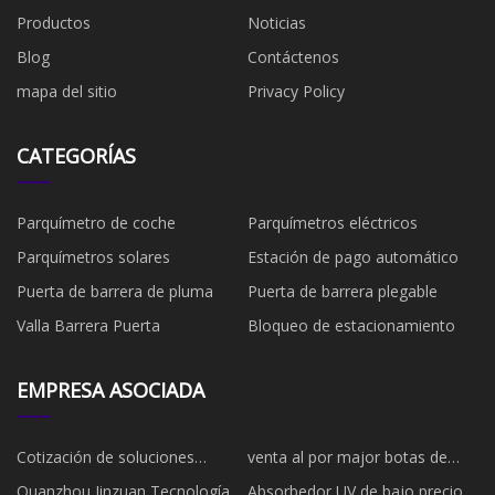
Productos
Noticias
Blog
Contáctenos
mapa del sitio
Privacy Policy
CATEGORÍAS
Parquímetro de coche
Parquímetros eléctricos
Parquímetros solares
Estación de pago automático
Puerta de barrera de pluma
Puerta de barrera plegable
Valla Barrera Puerta
Bloqueo de estacionamiento
EMPRESA ASOCIADA
Cotización de soluciones
venta al por major botas de
móviles de almacenamiento de
trabajo
Quanzhou Jinzuan Tecnología
Absorbedor UV de bajo precio