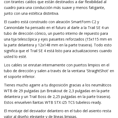
con tirantes caídos que están destinados a dar flexibilidad al
cuadro para una conducción más suave y menos fatigante,
junto con una estética distintiva.
El cuadro está construido con aleación SmartForm C2 y
Cannondale ha pensado en el futuro al darle a la Trail SE 4 un
tubo de dirección cónico, un puerto interno de repuesto para
una tija telescópica y ejes pasantes reforzados (15x115 mm en
la parte delantera y 12x148 mm en la parte trasera). Todo esto
significa que el Trail SE 4 está listo para actualizaciones cuando
usted lo esté.
Los cables se enrutan internamente con puertos limpios en el
tubo de dirección y salen a través de la ventana 'StraightShot' en
el soporte inferior.
Tienes mucho agarre a tu disposición gracias a los neumáticos
WTB de 29 pulgadas (un Breakout de 2,3 pulgadas en la parte
delantera y un Trail Boss de 2,25 pulgadas en la parte trasera).
Estos envuelven llantas WTB STX i25 TCS tubeless-ready.
El montaje del desviador delantero en el tubo del asiento resta
valor al diseño elegante y de líneas limpias.