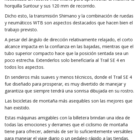
horquilla Suntour y sus 120 mm de recorrido.
Dicho esto, la transmisión Shimano y la combinación de ruedas
y neumáticos WTB son aspectos destacados que hacen bien el
trabajo previsto.
A pesar del ángulo de dirección relativamente relajado, el corto
alcance impacta en la confianza en las bajadas, mientras que el
tubo superior compacto hace que la posición sentada sea un
poco estrecha. Extenderlos solo beneficiaría al Trail SE 4 en
todos los aspectos.
En senderos más suaves y menos técnicos, donde el Trail SE 4
fue diseñado para prosperar, es muy divertido de manejar y
garantiza que siempre tendrá una sonrisa dibujada en su rostro.
Las bicicletas de montaña más asequibles son las mejores que
han existido.
Estas máquinas amigables con la billetera brindan una idea de
todas las emociones y derrames que el ciclismo de montaña
tiene para ofrecer, además de ser lo suficientemente versátiles
para manejar el viaje diario o un pedaleo rápido a las tiendas.