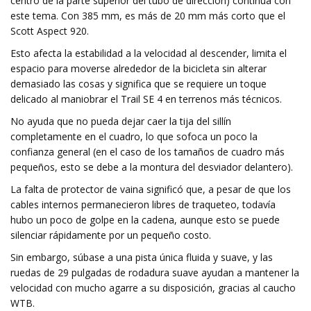
centro de la parte superior del tubo de dirección) continúa con
este tema. Con 385 mm, es más de 20 mm más corto que el
Scott Aspect 920.
Esto afecta la estabilidad a la velocidad al descender, limita el
espacio para moverse alrededor de la bicicleta sin alterar
demasiado las cosas y significa que se requiere un toque
delicado al maniobrar el Trail SE 4 en terrenos más técnicos.
No ayuda que no pueda dejar caer la tija del sillín
completamente en el cuadro, lo que sofoca un poco la
confianza general (en el caso de los tamaños de cuadro más
pequeños, esto se debe a la montura del desviador delantero).
La falta de protector de vaina significó que, a pesar de que los
cables internos permanecieron libres de traqueteo, todavía
hubo un poco de golpe en la cadena, aunque esto se puede
silenciar rápidamente por un pequeño costo.
Sin embargo, súbase a una pista única fluida y suave, y las
ruedas de 29 pulgadas de rodadura suave ayudan a mantener la
velocidad con mucho agarre a su disposición, gracias al caucho
WTB.