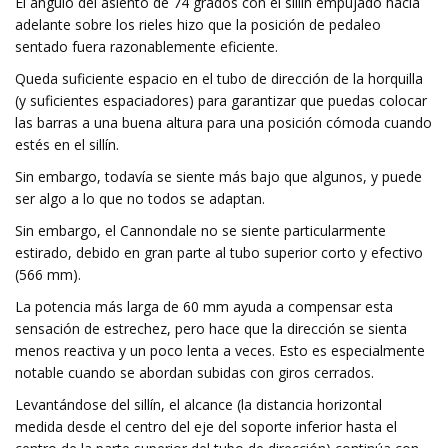
El ángulo del asiento de 74 grados con el sillín empujado hacia
adelante sobre los rieles hizo que la posición de pedaleo
sentado fuera razonablemente eficiente.
Queda suficiente espacio en el tubo de dirección de la horquilla
(y suficientes espaciadores) para garantizar que puedas colocar
las barras a una buena altura para una posición cómoda cuando
estés en el sillín.
Sin embargo, todavía se siente más bajo que algunos, y puede
ser algo a lo que no todos se adaptan.
Sin embargo, el Cannondale no se siente particularmente
estirado, debido en gran parte al tubo superior corto y efectivo
(566 mm).
La potencia más larga de 60 mm ayuda a compensar esta
sensación de estrechez, pero hace que la dirección se sienta
menos reactiva y un poco lenta a veces. Esto es especialmente
notable cuando se abordan subidas con giros cerrados.
Levantándose del sillín, el alcance (la distancia horizontal
medida desde el centro del eje del soporte inferior hasta el