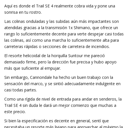
Aquí es donde el Trail SE 4 realmente cobra vida y pone una
sonrisa en tu rostro.
Las colinas onduladas y las subidas aún más impactantes son
atendidas gracias a la transmisión 1x Shimano, que ofrece un
rango lo suficientemente decente para verte despejar casi todas
las colinas, así como una marcha lo suficientemente alta para
carreteras rápidas o secciones de carretera de incendios.
El resorte helicoidal de la horquilla Suntour me pareció
demasiado firme, pero la dirección fue precisa y hubo apoyo
más que suficiente al empujar.
Sin embargo, Cannondale ha hecho un buen trabajo con la
sensación del marco, y se sintió adecuadamente indulgente en
casi todas partes.
Como una rígida de nivel de entrada para andar en senderos, la
Trail SE 4 sin duda le dará un mejor comienzo que muchas a
este precio.
Si bien la especificación es decente en general, sentí que
necesitaba un resorte más liviano para aprovechar al máximo la