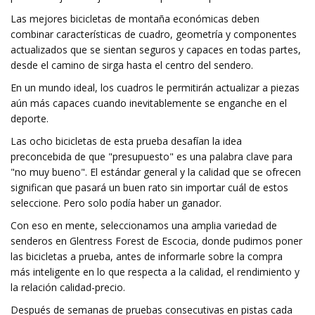
Las mejores bicicletas de montaña económicas deben
combinar características de cuadro, geometría y componentes
actualizados que se sientan seguros y capaces en todas partes,
desde el camino de sirga hasta el centro del sendero.
En un mundo ideal, los cuadros le permitirán actualizar a piezas
aún más capaces cuando inevitablemente se enganche en el
deporte.
Las ocho bicicletas de esta prueba desafían la idea
preconcebida de que "presupuesto" es una palabra clave para
"no muy bueno". El estándar general y la calidad que se ofrecen
significan que pasará un buen rato sin importar cuál de estos
seleccione. Pero solo podía haber un ganador.
Con eso en mente, seleccionamos una amplia variedad de
senderos en Glentress Forest de Escocia, donde pudimos poner
las bicicletas a prueba, antes de informarle sobre la compra
más inteligente en lo que respecta a la calidad, el rendimiento y
la relación calidad-precio.
Después de semanas de pruebas consecutivas en pistas cada