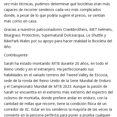
vez más técnicas, pudimos determinar qué bicicletas eran más
capaces de recorrer senderos cada vez más complicados
donde, a pesar de lo que podría sugerir el precio, se sentían
más como en casa.
Gracias a nuestros patrocinadores Crankbrothers, MET helmets,
Bluegrass Protection, Supernatural Dolceacqua, Le Shuttle y
BikePark Wales por su apoyo para hacer realidad la Bicicleta del
Año.
Contribuyente
Sarah ha estado montando MTB durante 20 años, en todo el
Reino Unido y en el extranjero. Ha perfeccionado sus
habilidades en el variado terreno del Tweed Valley de Escocia,
sede de la ronda del Reino Unido de la Serie Mundial de Enduro
y el Campeonato Mundial de MTB 2023. Aunque la pasión de
Sarah se encuentra en el extremo más extremo del espectro del
ciclismo de montaña, donde prefiere andar en enduro, con la
cantidad de millas que recorre, tiene la condición física de un
corredor de XC. Estar en los senderos la mayoría de las veces la
convierte en la persona perfecta para poner a prueba cualquier