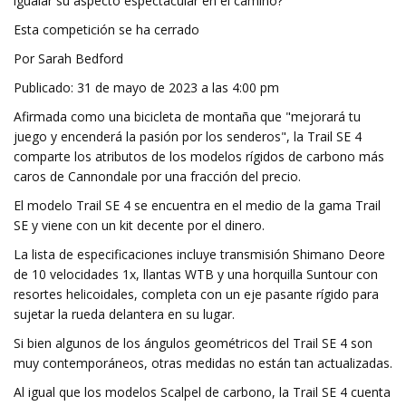
igualar su aspecto espectacular en el camino?
Esta competición se ha cerrado
Por Sarah Bedford
Publicado: 31 de mayo de 2023 a las 4:00 pm
Afirmada como una bicicleta de montaña que "mejorará tu
juego y encenderá la pasión por los senderos", la Trail SE 4
comparte los atributos de los modelos rígidos de carbono más
caros de Cannondale por una fracción del precio.
El modelo Trail SE 4 se encuentra en el medio de la gama Trail
SE y viene con un kit decente por el dinero.
La lista de especificaciones incluye transmisión Shimano Deore
de 10 velocidades 1x, llantas WTB y una horquilla Suntour con
resortes helicoidales, completa con un eje pasante rígido para
sujetar la rueda delantera en su lugar.
Si bien algunos de los ángulos geométricos del Trail SE 4 son
muy contemporáneos, otras medidas no están tan actualizadas.
Al igual que los modelos Scalpel de carbono, la Trail SE 4 cuenta