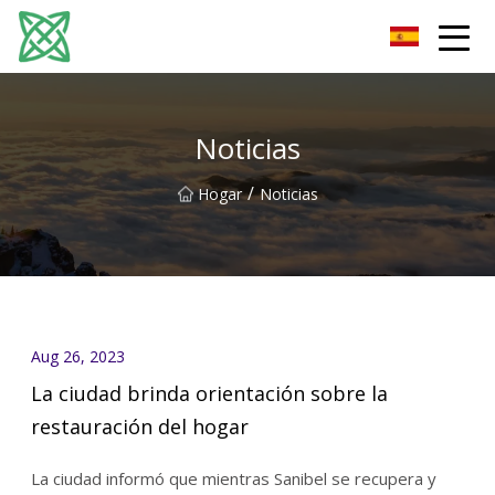
Corriente de plata Co., Ltd de Yunnan
Noticias
/
Hogar
Noticias
Aug 26, 2023
La ciudad brinda orientación sobre la
restauración del hogar
La ciudad informó que mientras Sanibel se recupera y