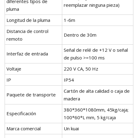
diferentes tipos de
reemplazar ninguna pieza)
pluma
Longitud de la pluma
1-6m
Distancia de control
Dentro de 30m
remoto
Señal de relé de +12 V o señal
Interfaz de entrada
de pulso >=100 ms
Voltaje
220 V CA, 50 Hz
IP
IP54
Cartón de alta calidad o caja de
Paquete de transporte
madera
380*360*1080mm, 45kg/caja;
Especificación
100*60*L mm, 5 kg/caja
Marca comercial
Un kuai