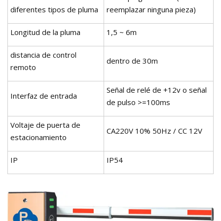
diferentes tipos de pluma
reemplazar ninguna pieza)
Longitud de la pluma
1,5 ~ 6m
distancia de control
dentro de 30m
remoto
Señal de relé de +12v o señal
Interfaz de entrada
de pulso >=100ms
Voltaje de puerta de
CA220V 10% 50Hz / CC 12V
estacionamiento
IP
IP54