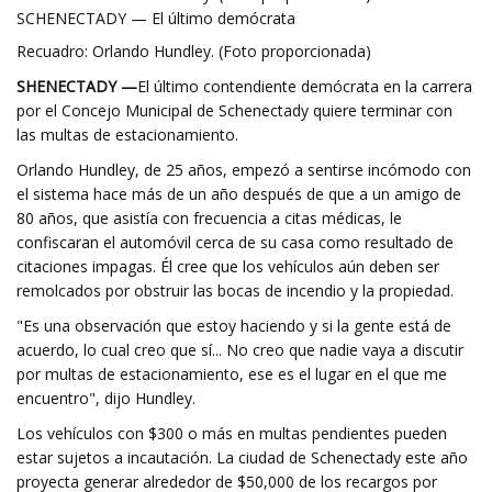
SCHENECTADY — El último demócrata
Recuadro: Orlando Hundley. (Foto proporcionada)
SHENECTADY —
El último contendiente demócrata en la carrera
por el Concejo Municipal de Schenectady quiere terminar con
las multas de estacionamiento.
Orlando Hundley, de 25 años, empezó a sentirse incómodo con
el sistema hace más de un año después de que a un amigo de
80 años, que asistía con frecuencia a citas médicas, le
confiscaran el automóvil cerca de su casa como resultado de
citaciones impagas. Él cree que los vehículos aún deben ser
remolcados por obstruir las bocas de incendio y la propiedad.
"Es una observación que estoy haciendo y si la gente está de
acuerdo, lo cual creo que sí... No creo que nadie vaya a discutir
por multas de estacionamiento, ese es el lugar en el que me
encuentro", dijo Hundley.
Los vehículos con $300 o más en multas pendientes pueden
estar sujetos a incautación. La ciudad de Schenectady este año
proyecta generar alrededor de $50,000 de los recargos por