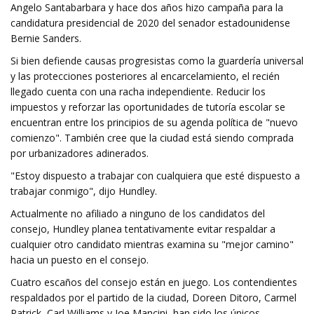
Angelo Santabarbara y hace dos años hizo campaña para la
candidatura presidencial de 2020 del senador estadounidense
Bernie Sanders.
Si bien defiende causas progresistas como la guardería universal
y las protecciones posteriores al encarcelamiento, el recién
llegado cuenta con una racha independiente. Reducir los
impuestos y reforzar las oportunidades de tutoría escolar se
encuentran entre los principios de su agenda política de "nuevo
comienzo". También cree que la ciudad está siendo comprada
por urbanizadores adinerados.
"Estoy dispuesto a trabajar con cualquiera que esté dispuesto a
trabajar conmigo", dijo Hundley.
Actualmente no afiliado a ninguno de los candidatos del
consejo, Hundley planea tentativamente evitar respaldar a
cualquier otro candidato mientras examina su "mejor camino"
hacia un puesto en el consejo.
Cuatro escaños del consejo están en juego. Los contendientes
respaldados por el partido de la ciudad, Doreen Ditoro, Carmel
Patrick, Carl Williams y Joe Mancini, han sido los únicos