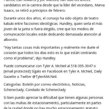
candidatos en la carrera desde que la líder del vecindario, Marva
Isaacs, se retiró a principios de febrero.
Durante unos dos años, el consejo ha sido objeto de teatro
kabuki entre facciones ideológicas. Hundley, quien sería el más
joven de la junta si fuera elegido, cree que los medios de
comunicación locales están dedicando demasiada atención al
alboroto.
“Hay tantas cosas más importantes y realmente me duele el
corazón que todos los días esto es lo que están centrando
como el problema”, dijo Hundley.
Puede comunicarse con Tyler A. McNeil al 518-395-3047 o
[email protected] Sígalo en Facebook en Tyler A. McNeil, Daily
Gazette o Twitter @TylerAMcNeil.
Categorías: Boletín por correo electrónico, Noticias,
Schenectady, Condado de Schenectady
Si bien puedo apreciar la dificultad que tienen algunas personas
con las multas de estacionamiento, particularmente en partes
de la ciudad donde no hay mucho estacionamiento gratuito,