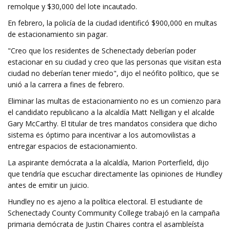
remolque y $30,000 del lote incautado.
En febrero, la policía de la ciudad identificó $900,000 en multas
de estacionamiento sin pagar.
"Creo que los residentes de Schenectady deberían poder
estacionar en su ciudad y creo que las personas que visitan esta
ciudad no deberían tener miedo", dijo el neófito político, que se
unió a la carrera a fines de febrero.
Eliminar las multas de estacionamiento no es un comienzo para
el candidato republicano a la alcaldía Matt Nelligan y el alcalde
Gary McCarthy. El titular de tres mandatos considera que dicho
sistema es óptimo para incentivar a los automovilistas a
entregar espacios de estacionamiento.
La aspirante demócrata a la alcaldía, Marion Porterfield, dijo
que tendría que escuchar directamente las opiniones de Hundley
antes de emitir un juicio.
Hundley no es ajeno a la política electoral. El estudiante de
Schenectady County Community College trabajó en la campaña
primaria demócrata de Justin Chaires contra el asambleísta