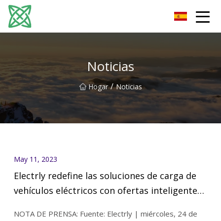
Corriente de plata Co., Ltd de Yunnan
Noticias
/
Hogar
Noticias
May 11, 2023
Electrly redefine las soluciones de carga de
vehículos eléctricos con ofertas inteligentes
y completas para el mercado global
NOTA DE PRENSA: Fuente: Electrly | miércoles, 24 de