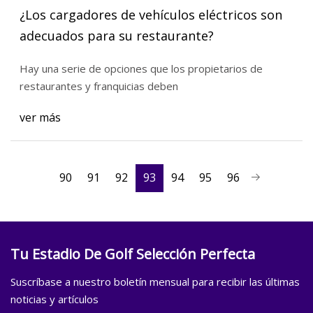
¿Los cargadores de vehículos eléctricos son
adecuados para su restaurante?
Hay una serie de opciones que los propietarios de
restaurantes y franquicias deben
ver más
90
91
92
93
94
95
96
Tu Estadio De Golf Selección Perfecta
Suscríbase a nuestro boletín mensual para recibir las últimas
noticias y artículos