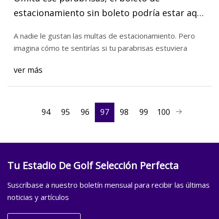
estacionamiento sin boleto podría estar aquí
pronto
A nadie le gustan las multas de estacionamiento. Pero
imagina cómo te sentirías si tu parabrisas estuviera
ver más
94
95
96
97
98
99
100
Tu Estadio De Golf Selección Perfecta
Suscríbase a nuestro boletín mensual para recibir las últimas
noticias y artículos