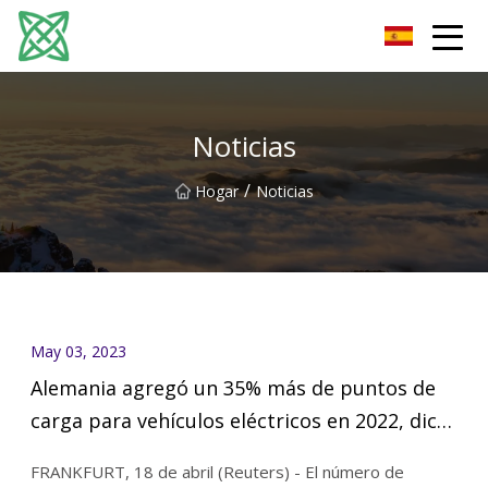
Corriente de plata Co., Ltd de Yunnan
Noticias
/
Hogar
Noticias
May 03, 2023
Alemania agregó un 35% más de puntos de
carga para vehículos eléctricos en 2022, dice
BDEW
FRANKFURT, 18 de abril (Reuters) - El número de